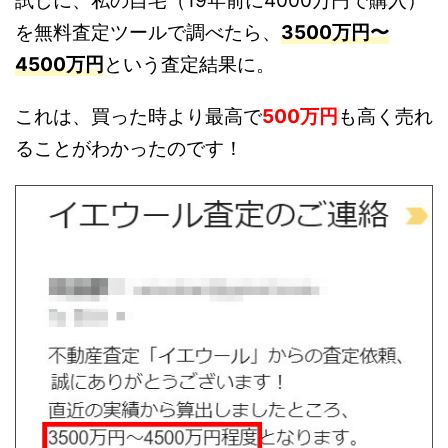
試しに、私の自宅（19年前に4000万円で購入）
を無料査定ツールで調べたら、
3500万円〜
4500万円
という査定結果に。
これは、買った時より最高で
500万円
も高く売れ
ることがわかったのです！