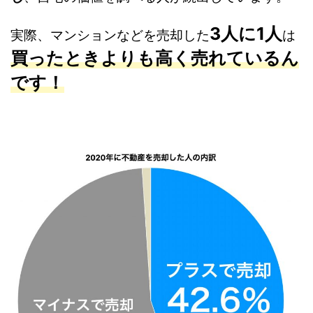
3人に1人
実際、マンションなどを売却した
は
買ったときよりも高く売れているん
です！