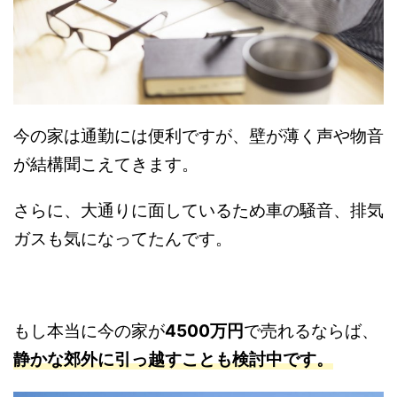
今の家は通勤には便利ですが、壁が薄く声や物音
が結構聞こえてきます。
さらに、大通りに面しているため車の騒音、排気
ガスも気になってたんです。
もし本当に今の家が
4500万円
で売れるならば、
静かな郊外に引っ越すことも検討中です。