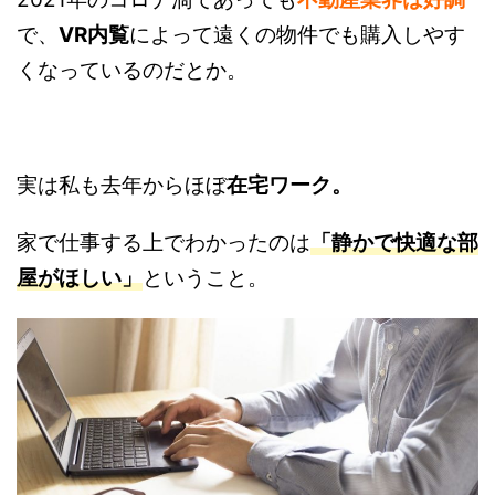
で、
VR内覧
によって遠くの物件でも購入しやす
くなっているのだとか。
実は私も去年からほぼ
在宅ワーク。
家で仕事する上でわかったのは
「静かで快適な部
屋がほしい」
ということ。